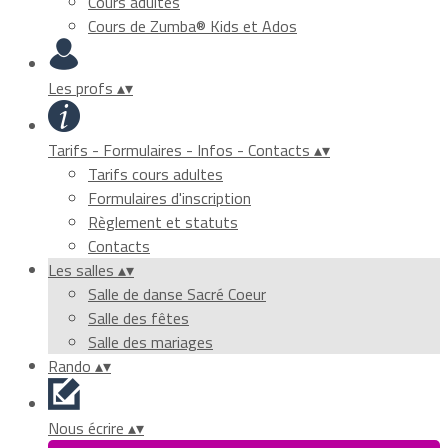
Cours adultes
Cours de Zumba® Kids et Ados
Les profs
▴
▾
Tarifs - Formulaires - Infos - Contacts
▴
▾
Tarifs cours adultes
Formulaires d'inscription
Règlement et statuts
Contacts
Les salles
▴
▾
Salle de danse Sacré Coeur
Salle des fêtes
Salle des mariages
Rando
▴
▾
Nous écrire
▴
▾