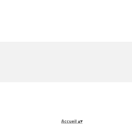
Accueil
▴
▾