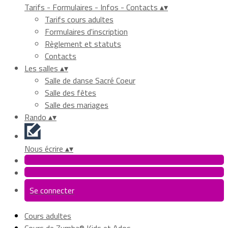
Tarifs - Formulaires - Infos - Contacts
▴
▾
Tarifs cours adultes
Formulaires d'inscription
Règlement et statuts
Contacts
Les salles
▴
▾
Salle de danse Sacré Coeur
Salle des fêtes
Salle des mariages
Rando
▴
▾
Nous écrire
▴
▾
Se connecter
Cours adultes