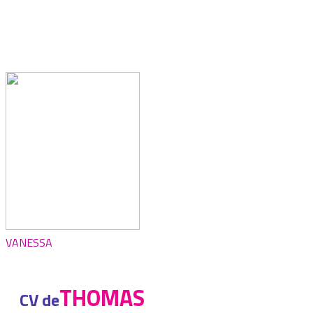
VANESSA
THOMAS
CV de