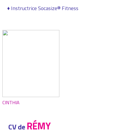
♦ Instructrice Socasize® Fitness
CINTHIA
RÉMY
CV de