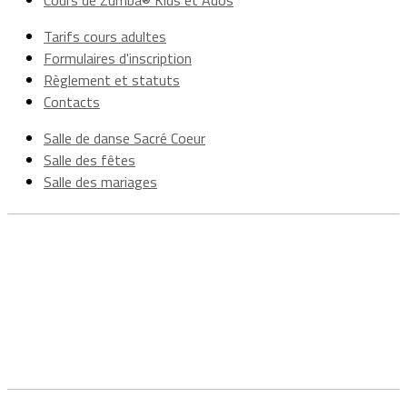
Cours de Zumba® Kids et Ados
Tarifs cours adultes
Formulaires d'inscription
Règlement et statuts
Contacts
Salle de danse Sacré Coeur
Salle des fêtes
Salle des mariages