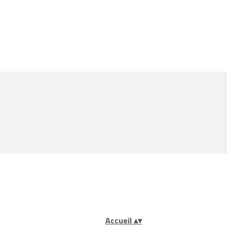
Accueil
▴
▾