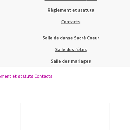
Règlement et statuts
Contacts
Salle de danse Sacré Coeur
Salle des fêtes
Salle des mariages
ement et statuts
Contacts